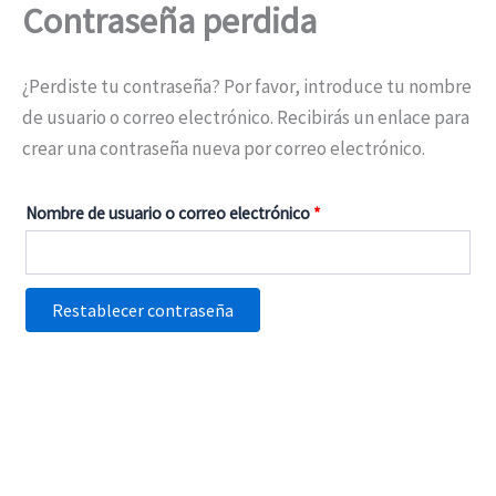
Contraseña perdida
Ir
Obligatorio
al
contenido
¿Perdiste tu contraseña? Por favor, introduce tu nombre
de usuario o correo electrónico. Recibirás un enlace para
crear una contraseña nueva por correo electrónico.
Nombre de usuario o correo electrónico
*
Restablecer contraseña