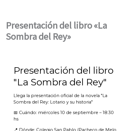
Ir
al
contenido
Presentación del libro «La
Sombra del Rey»