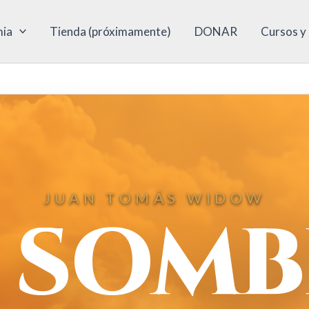
ia
Tienda (próximamente)
DONAR
Cursos y
JUAN TOMÁS WIDOW
 SOM