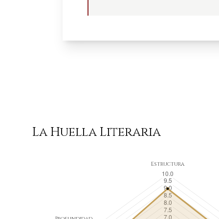
La Huella Literaria