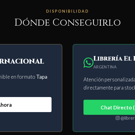
DISPONIBILIDAD
Dónde Conseguirlo
Librería El
rnacional
ARGENTINA
nible en formato
Tapa
Atención personalizada
directamente para stock
Ahora
Chat Directo 
@librer