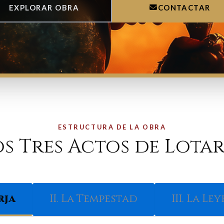
EXPLORAR OBRA
CONTACTAR
ESTRUCTURA DE LA OBRA
os Tres Actos de Lotar
rja
II. La Tempestad
III. La L