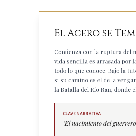
El Acero se Tem
Comienza con la ruptura del m
vida sencilla es arrasada por 
todo lo que conoce. Bajo la tu
si su camino es el de la venga
la Batalla del Río Ran, donde
CLAVE NARRATIVA
"El nacimiento del guerrero