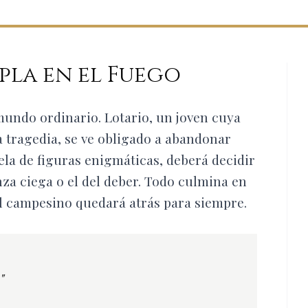
pla en el Fuego
undo ordinario. Lotario, un joven cuya
la tragedia, se ve obligado a abandonar
tela de figuras enigmáticas, deberá decidir
nza ciega o el del deber. Todo culmina en
 el campesino quedará atrás para siempre.
"