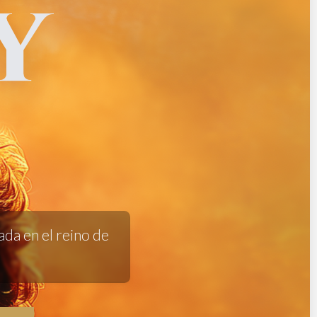
Y
ada en el reino de