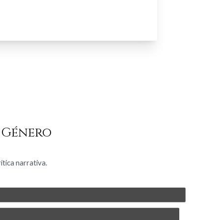
 Género
tica narrativa.