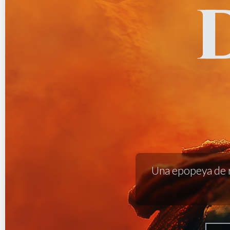
Una epopeya de re