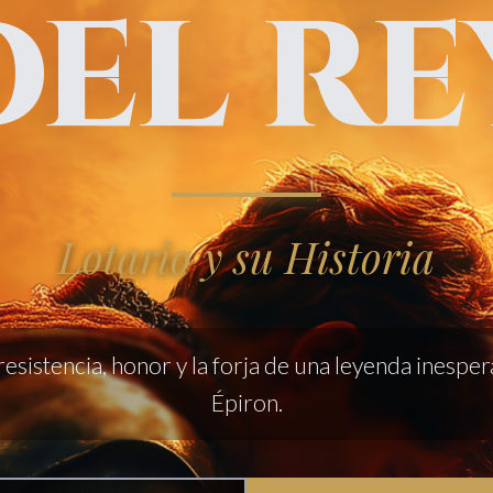
DEL RE
Lotario y su Historia
sistencia, honor y la forja de una leyenda inesper
Épiron.