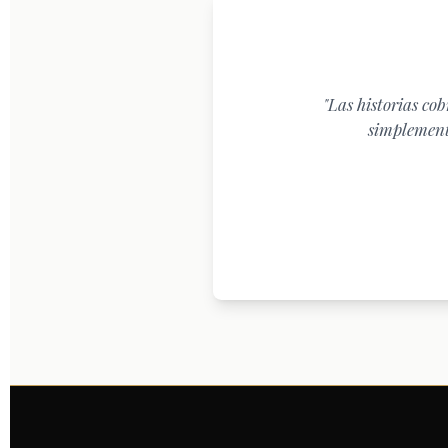
"Las historias co
simplemente