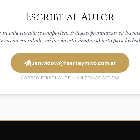
Escribe al Autor
bran vida cuando se comparten. Si deseas profundizar en los mis
 enviar un saludo, mi buzón está siempre abierto para los leale
juanwidow@fearteymito.com.ar
CORREO PERSONAL DE JUAN TOMÁS WIDOW