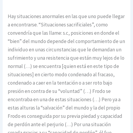
Hay situaciones anormales en las que uno puede llegar
a encontrarse. “Situaciones sacrificiales”, como
convendría que las llame: s.c, posiciones en donde el
“bien” del mundo depende del comportamiento de un
individuo en unas circunstancias que le demandan un
sufrimiento y una resistencia que están muy lejos de lo
normal (…) se encuentra [quien está en este tipo de
situaciones] en cierto modo condenado al fracaso,
condenado a caer en la tentación o a ser roto bajo
presión en contra de su “voluntad” (…) Frodo se
encontraba en una de estas situaciones (…) Pero ya a
estas alturas la “salvación” del mundo y la del propio
Frodo es conseguida por su previa piedad y capacidad
de perdón ante el perjurio (…) Por una situación
creada gracias a su “capacidad de perdón”, él fue