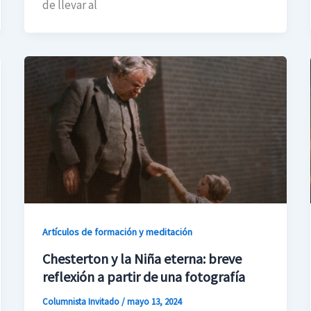
de llevar al
Artículos de formación y meditación
Chesterton y la Niña eterna: breve
reflexión a partir de una fotografía
Columnista Invitado
/
mayo 13, 2024