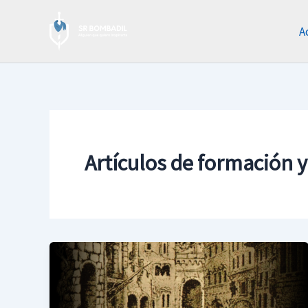
Ir
al
A
contenido
Artículos de formación 