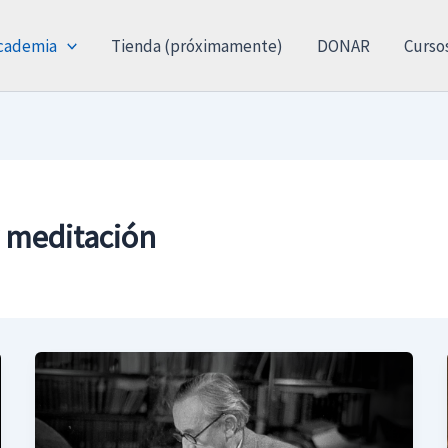
cademia
Tienda (próximamente)
DONAR
Curso
y meditación