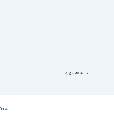
Siguiente
→
Press