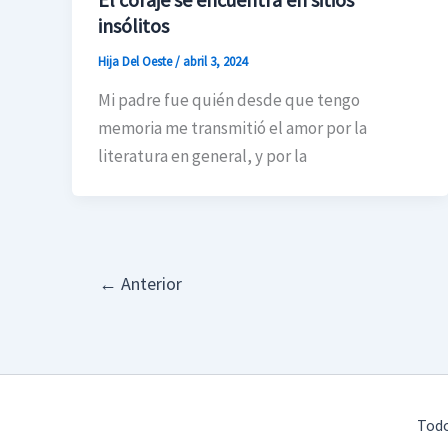
insólitos
Hija Del Oeste
/
abril 3, 2024
Mi padre fue quién desde que tengo
memoria me transmitió el amor por la
literatura en general, y por la
←
Anterior
Todo