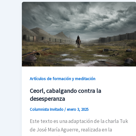
Artículos de formación y meditación
Ceorl, cabalgando contra la
desesperanza
Columnista Invitado
/
enero 3, 2025
Este texto es una adaptación de la charla Tuk
de José María Aguerre, realizada en la