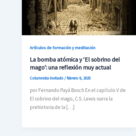
Artículos de formación y meditación
La bomba atómica y ‘El sobrino del
mago’: una reflexión muy actual
Columnista Invitado
/
febrero 6, 2025
por Fernando Payá Bosch En el capítulo V de
El sobrino del mago, C.S. Lewis narra la
prehistoria de la […]