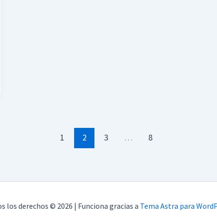
1
2
3
…
8
s los derechos © 2026 | Funciona gracias a
Tema Astra para Word