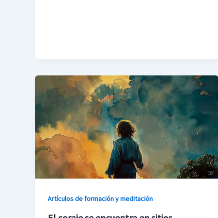
Artículos de formación y meditación
El coraje se encuentra en sitios