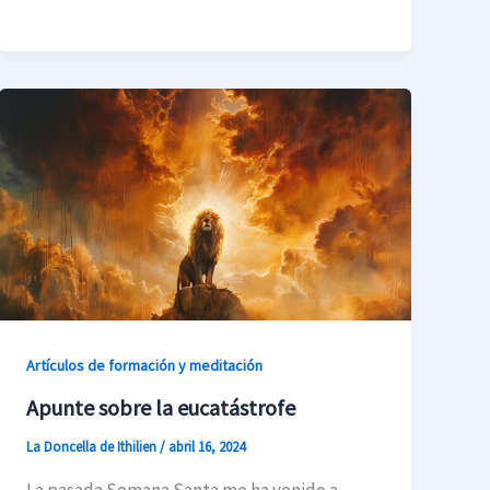
Artículos de formación y meditación
Apunte sobre la eucatástrofe
La Doncella de Ithilien
/
abril 16, 2024
La pasada Semana Santa me ha venido a