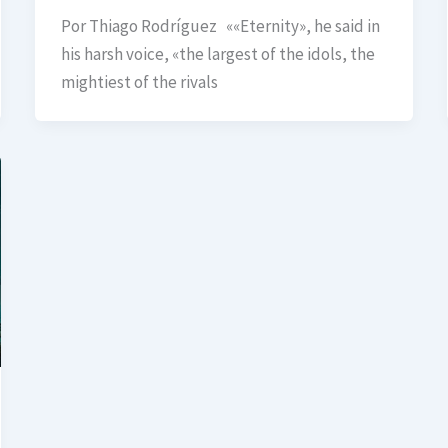
Por Thiago Rodríguez ««Eternity», he said in
his harsh voice, «the largest of the idols, the
mightiest of the rivals